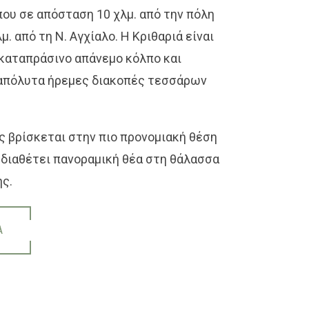
ου σε απόσταση 10 χλμ. από την πόλη
μ. από τη Ν. Αγχίαλο. Η Κριθαριά είναι
 καταπράσινο απάνεμο κόλπο και
απόλυτα ήρεμες διακοπές τεσσάρων
ς βρίσκεται στην πιο προνομιακή θέση
ι διαθέτει πανοραμική θέα στη θάλασσα
ης.
Α