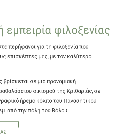
 εμπειρία φιλοξενίας
αστε περήφανοι για τη φιλοξενία που
ς επισκέπτες μας, με τον καλύτερο
ς βρίσκεται σε μια προνομιακή
ραθαλάσσιου οικισμού της Κριθαριάς, σε
γραφικό ήρεμο κόλπο του Παγασητικού
μ. από την πόλη του Βόλου.
ΜΑΣ