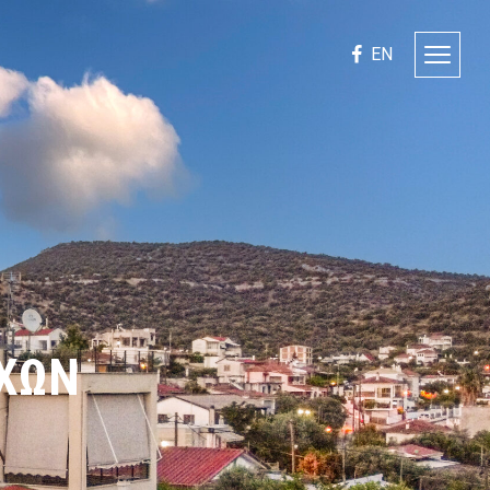
EN
ΚΟ