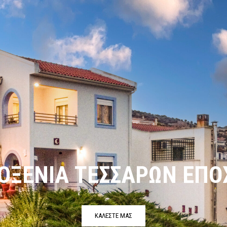
Ε ΘΕΑ ΣΤΟΝ ΠΑΓΑΣΗΤΙ
ΚΑΛΕΣΤΕ ΜΑΣ