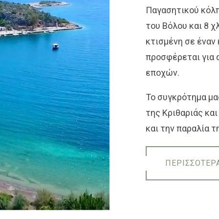
Παγασητικού κόλπ
του Βόλου και 8 χλ
κτισμένη σε έναν
προσφέρεται για 
εποχών.
Το συγκρότημα μα
της Κριθαριάς κα
και την παραλία τ
ΠΕΡΙΣΣΟΤΕΡ