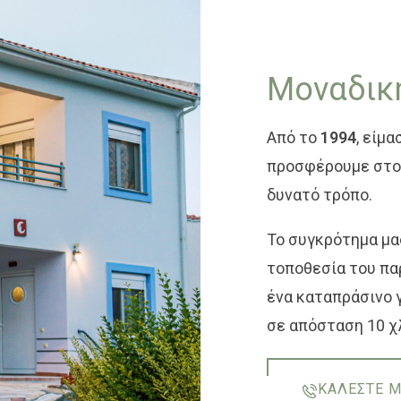
Μοναδική
Από το
1994
, είμ
προσφέρουμε στου
δυνατό τρόπο.
Το συγκρότημα μα
τοποθεσία του πα
ένα καταπράσινο 
σε απόσταση 10 χλ
ΚΑΛΕΣΤΕ 